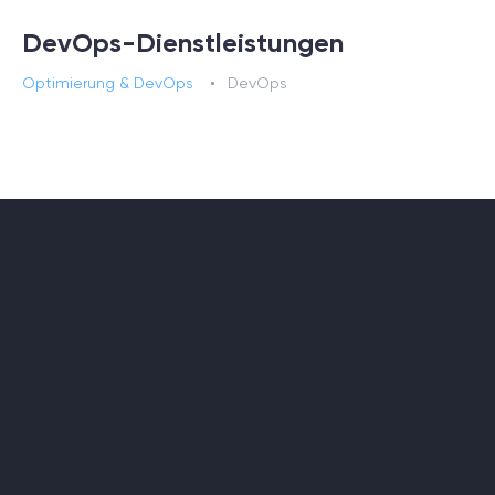
DevOps-Dienstleistungen
Optimierung & DevOps
DevOps