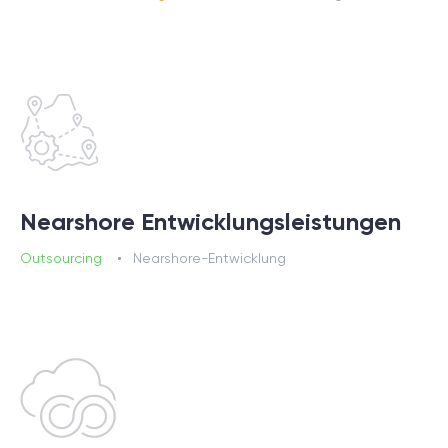
Nearshore Entwicklungsleistungen
Outsourcing
Nearshore-Entwicklung