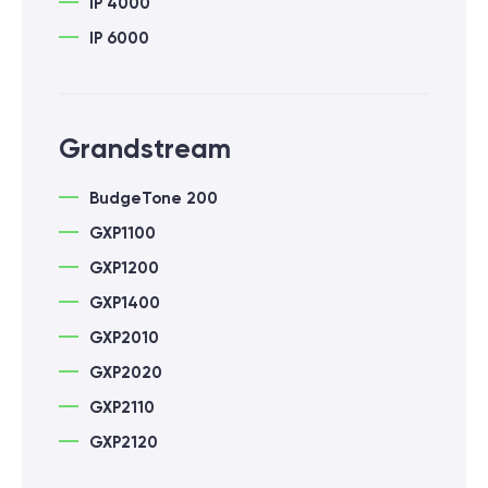
IP 4000
IP 6000
Grandstream
BudgeTone 200
GXP1100
GXP1200
GXP1400
GXP2010
GXP2020
GXP2110
GXP2120