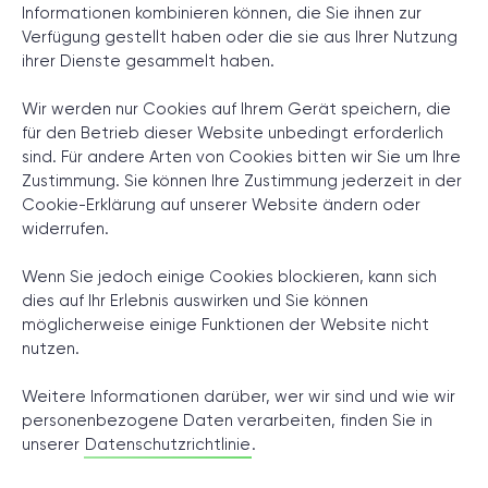
Informationen kombinieren können, die Sie ihnen zur
Verfügung gestellt haben oder die sie aus Ihrer Nutzung
ihrer Dienste gesammelt haben.
© 2000 – 2026 WaveAccess
, All Rights Reserved.
Wir werden nur Cookies auf Ihrem Gerät speichern, die
Impressum
für den Betrieb dieser Website unbedingt erforderlich
Datenschutzrichtlinie
sind. Für andere Arten von Cookies bitten wir Sie um Ihre
Zustimmung. Sie können Ihre Zustimmung jederzeit in der
Cookie-Erklärung
Cookie-Erklärung auf unserer Website ändern oder
Deutsch
English
Dansk
English (UK)
հայերեն
widerrufen.
Wenn Sie jedoch einige Cookies blockieren, kann sich
dies auf Ihr Erlebnis auswirken und Sie können
möglicherweise einige Funktionen der Website nicht
nutzen.
Weitere Informationen darüber, wer wir sind und wie wir
personenbezogene Daten verarbeiten, finden Sie in
unserer
Datenschutzrichtlinie
.