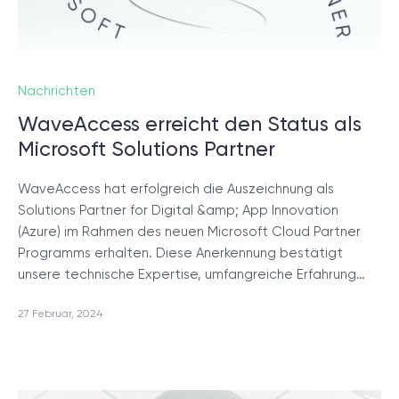
Projektsetup.
DISCOVERY-SESSION STARTEN
Nachrichten
WaveAccess erreicht den Status als
Microsoft Solutions Partner
WaveAccess hat erfolgreich die Auszeichnung als
/
Blog
Solutions Partner for Digital &amp; App Innovation
(Azure) im Rahmen des neuen Microsoft Cloud Partner
Programms erhalten. Diese Anerkennung bestätigt
unsere technische Expertise, umfangreiche Erfahrung…
+49 721 957 3177
27 Februar, 2024