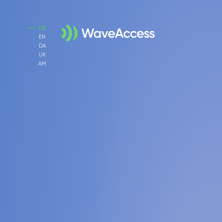
DE
EN
DA
UK
AM