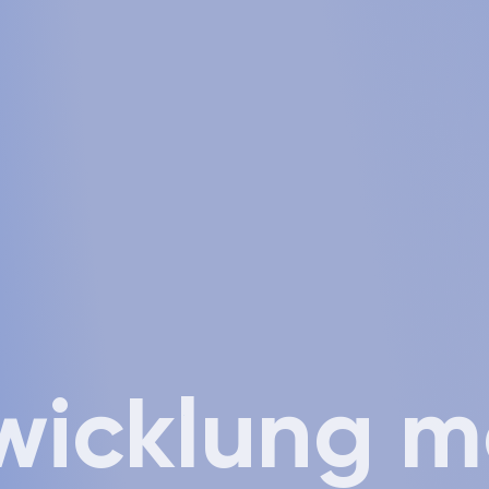
wicklung m