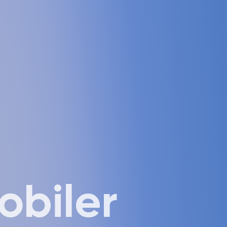
obiler