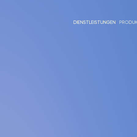
DIENSTLEISTUNGEN
PRODU