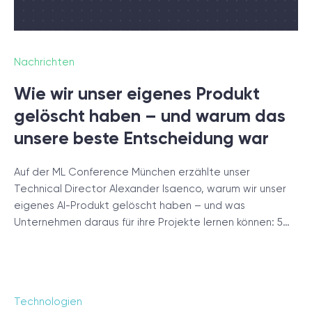
Projektsetup.
DISCOVERY-SESSION STARTEN
Nachrichten
Wie wir unser eigenes Produkt
gelöscht haben – und warum das
unsere beste Entscheidung war
/
Blog
Auf der ML Conference München erzählte unser
Technical Director Alexander Isaenco, warum wir unser
eigenes AI-Produkt gelöscht haben – und was
Unternehmen daraus für ihre Projekte lernen können: 5…
+49 721 957 3177
Technologien