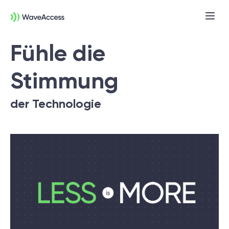
Fühle die
Stimmung
der Technologie
Noch nicht sicher, was Sie
brauchen?
In einer Discovery-Session klären wir Ihre
Anforderungen, definieren Ziele und legen
das Fundament für ein erfolgreiches