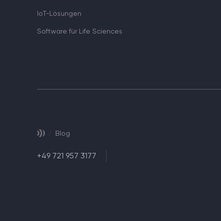
IoT-Lösungen
Software für Life Sciences
/
Blog
+49 721 957 3177