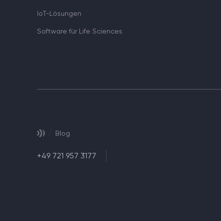
IoT-Lösungen
Software für Life Sciences
/
Blog
+49 721 957 3177