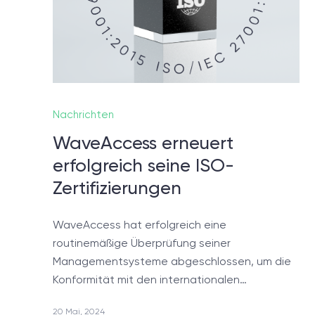
Noch
In 
Nachrichten
defini
WaveAccess erneuert
erfolgreich seine ISO-
Zertifizierungen
WaveAccess hat erfolgreich eine
routinemäßige Überprüfung seiner
Managementsysteme abgeschlossen, um die
Konformität mit den internationalen…
20 Mai, 2024