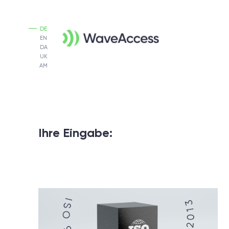
DE
EN
DA
UK
AM
Ihre Eingabe: