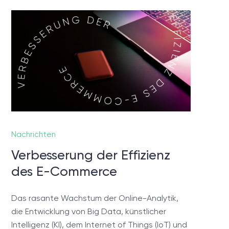
chen?
gen,
reiches
Nachrichten
Verbesserung der Effizienz
des E-Commerce
Das rasante Wachstum der Online-Analytik,
die Entwicklung von Big Data, künstlicher
Intelligenz (KI), dem Internet of Things (IoT) und