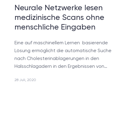
Hybride Herangehensweise
Neurale Netzwerke lesen
medizinische Scans ohne
menschliche Eingaben
Eine auf maschinellem Lernen basierende
Lösung ermöglicht die automatische Suche
nach Cholesterinablagerungen in den
Halsschlagadern in den Ergebnissen von…
28 Juli, 2020