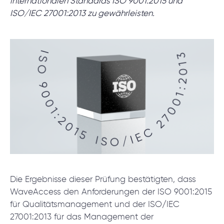
internationalen Standards ISO 9001:2015 und
Projektsetup.
ISO/IEC 27001:2013 zu gewährleisten.
DISCOVERY-SESSION STARTEN
/
Blog
/
Nachrichten
+49 721 957 3177
Die Ergebnisse dieser Prüfung bestätigten, dass
WaveAccess den Anforderungen der ISO 9001:2015
für Qualitätsmanagement und der ISO/IEC
27001:2013 für das Management der