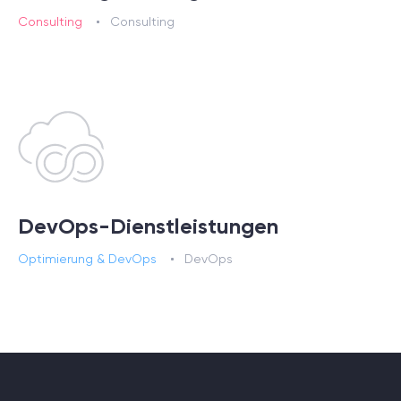
Consulting
Consulting
DevOps-Dienstleistungen
Optimierung & DevOps
DevOps