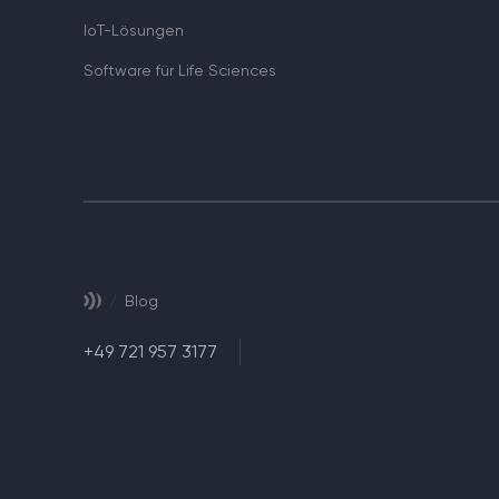
IoT-Lösungen
Software für Life Sciences
/
Blog
+49 721 957 3177