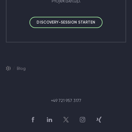
Projektsetup.
DISCOVERY-SESSION STARTEN
/
Blog
+49 721 957 3177