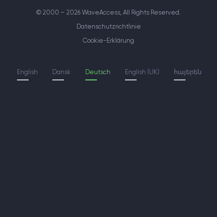
© 2000 – 2026 WaveAccess
, All Rights Reserved.
Datenschutzrichtlinie
Cookie-Erklärung
English
Dansk
Deutsch
English (UK)
հայերեն