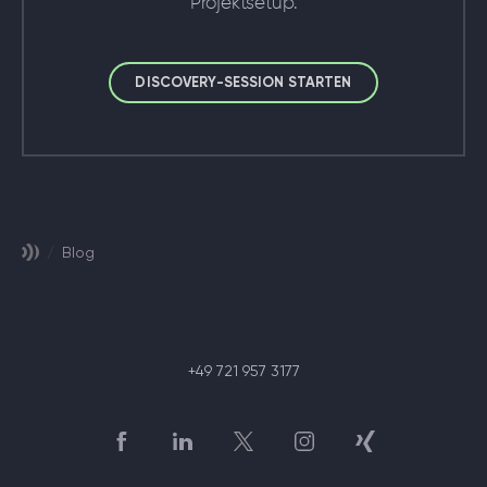
Projektsetup.
DISCOVERY-SESSION STARTEN
/
Blog
+49 721 957 3177