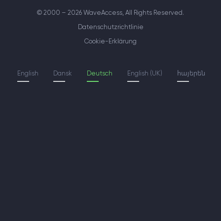
© 2000 – 2026 WaveAccess
, All Rights Reserved.
Datenschutzrichtlinie
Cookie-Erklärung
English
Dansk
Deutsch
English (UK)
հայերեն