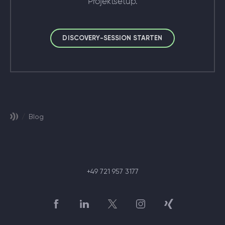
Projektsetup.
DISCOVERY-SESSION STARTEN
/
Blog
+49 721 957 3177