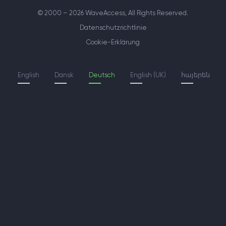
© 2000 – 2026 WaveAccess
, All Rights Reserved.
Datenschutzrichtlinie
Cookie-Erklärung
English
Dansk
Deutsch
English (UK)
հայերեն