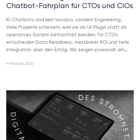
Chatbot-Fahrplan für CTOs und CIOs
KI-Chatbots sind kein Voodoo, sondern Engineering.
Viele Projekte scheitern, weil sie als UI-Plugin statt als
operatives System betrachtet werden. Für CTOs
entscheiden Data Readiness, messbarer ROI und tiefe
Integration über den Erfolg. Wir zeigen praxisnah am…
4 Februar, 2026