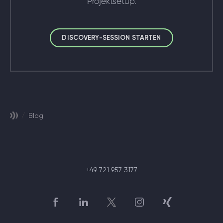
Projektsetup.
DISCOVERY-SESSION STARTEN
/
Blog
+49 721 957 3177