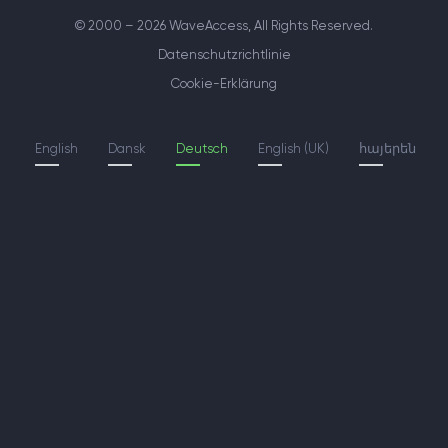
© 2000 – 2026 WaveAccess
, All Rights Reserved.
Datenschutzrichtlinie
Cookie-Erklärung
English
Dansk
Deutsch
English (UK)
հայերեն