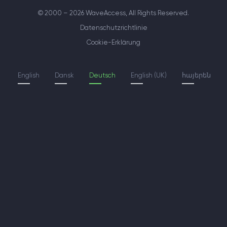
© 2000 – 2026 WaveAccess
, All Rights Reserved.
Datenschutzrichtlinie
Cookie-Erklärung
English
Dansk
Deutsch
English (UK)
հայերեն