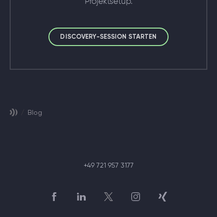
Projektsetup.
DISCOVERY-SESSION STARTEN
/
Blog
+49 721 957 3177