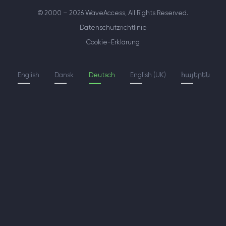
© 2000 – 2026 WaveAccess
, All Rights Reserved.
Datenschutzrichtlinie
Cookie-Erklärung
English
Dansk
Deutsch
English (UK)
հայերեն