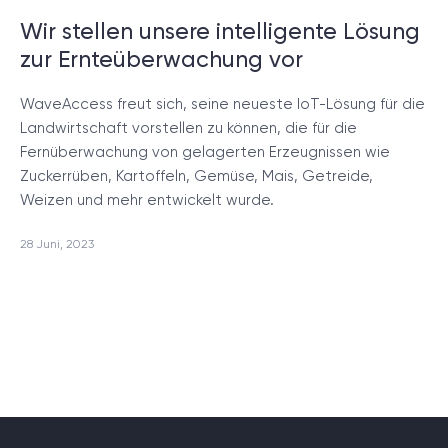
Projektsetup.
Wir stellen unsere intelligente Lösung
zur Ernteüberwachung vor
DISCOVERY-SESSION STARTEN
WaveAccess freut sich, seine neueste IoT-Lösung für die
Landwirtschaft vorstellen zu können, die für die
Fernüberwachung von gelagerten Erzeugnissen wie
Zuckerrüben, Kartoffeln, Gemüse, Mais, Getreide,
Weizen und mehr entwickelt wurde.
/
Blog
28 Juni, 2023
+49 721 957 3177