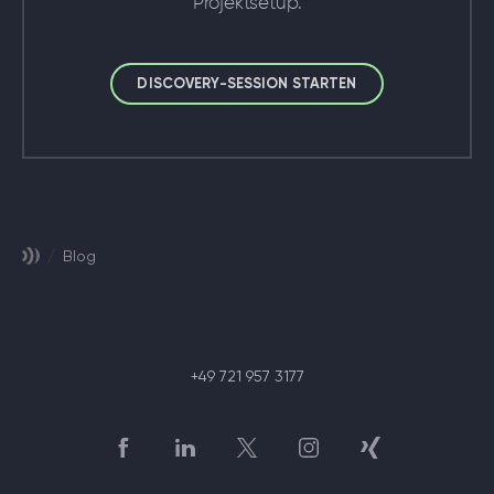
Projektsetup.
DISCOVERY-SESSION STARTEN
/
Blog
+49 721 957 3177