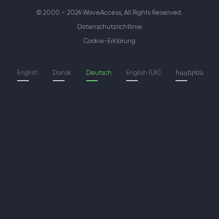
© 2000 – 2026 WaveAccess
, All Rights Reserved.
Datenschutzrichtlinie
Cookie-Erklärung
English
Dansk
Deutsch
English (UK)
հայերեն