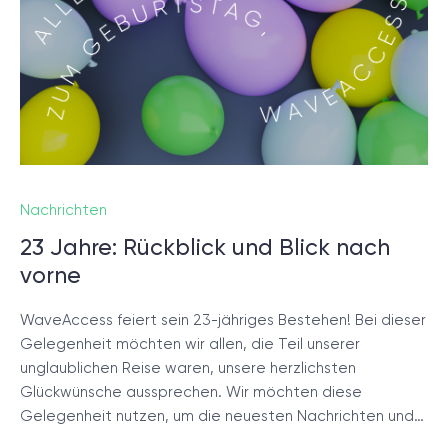
© 2000 – 2026 WaveAccess
, All Rights Reserved.
Datenschutzrichtlinie
Cookie-Erklärung
English
Dansk
Deutsch
English (UK)
հայերեն
Nachrichten
23 Jahre: Rückblick und Blick nach
vorne
WaveAccess feiert sein 23-jähriges Bestehen! Bei dieser
Gelegenheit möchten wir allen, die Teil unserer
unglaublichen Reise waren, unsere herzlichsten
Glückwünsche aussprechen. Wir möchten diese
Gelegenheit nutzen, um die neuesten Nachrichten und…