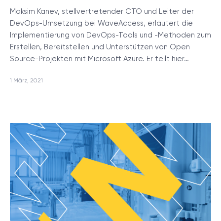
Maksim Kanev, stellvertretender CTO und Leiter der
DevOps-Umsetzung bei WaveAccess, erläutert die
Implementierung von DevOps-Tools und -Methoden zum
Erstellen, Bereitstellen und Unterstützen von Open
Source-Projekten mit Microsoft Azure. Er teilt hier…
1 März, 2021