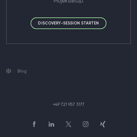
Projektsetup.
DISCOVERY-SESSION STARTEN
/
Blog
+49 721 957 3177