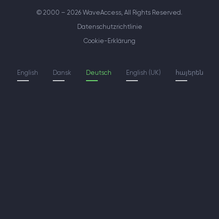
© 2000 – 2026 WaveAccess
, All Rights Reserved.
Datenschutzrichtlinie
Cookie-Erklärung
English
Dansk
Deutsch
English (UK)
հայերեն