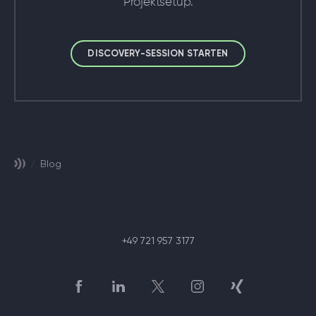
Projektsetup.
DISCOVERY-SESSION STARTEN
/
Blog
+49 721 957 3177