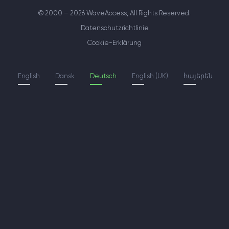
© 2000 – 2026 WaveAccess
, All Rights Reserved.
Datenschutzrichtlinie
Cookie-Erklärung
English
Dansk
Deutsch
English (UK)
հայերեն