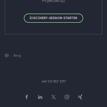
Projektsetup.
DISCOVERY-SESSION STARTEN
/
Blog
+49 721 957 3177