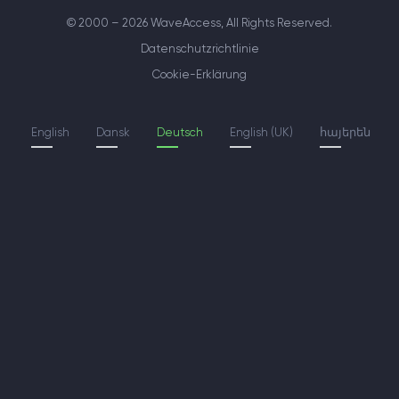
© 2000 – 2026 WaveAccess
, All Rights Reserved.
Datenschutzrichtlinie
Cookie-Erklärung
English
Dansk
Deutsch
English (UK)
հայերեն