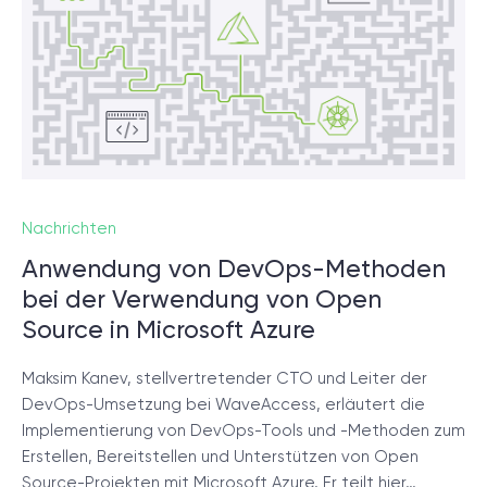
© 2000 – 2026 WaveAccess
, All Rights Reserved.
Datenschutzrichtlinie
Cookie-Erklärung
English
Dansk
Deutsch
English (UK)
հայերեն
Nachrichten
Anwendung von DevOps-Methoden
bei der Verwendung von Open
Source in Microsoft Azure
Maksim Kanev, stellvertretender CTO und Leiter der
DevOps-Umsetzung bei WaveAccess, erläutert die
Implementierung von DevOps-Tools und -Methoden zum
Erstellen, Bereitstellen und Unterstützen von Open
Source-Projekten mit Microsoft Azure. Er teilt hier…