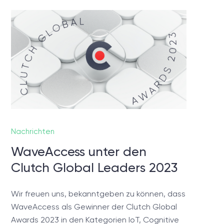
chen?
gen,
reiches
Nachrichten
WaveAccess unter den
Clutch Global Leaders 2023
Wir freuen uns, bekanntgeben zu können, dass
WaveAccess als Gewinner der Clutch Global
Awards 2023 in den Kategorien IoT, Cognitive