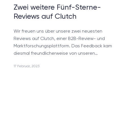
Hybride Herangehensweise
Zwei weitere Fünf-Sterne-
Reviews auf Clutch
Wir freuen uns über unsere zwei neuesten
Reviews auf Clutch, einer B2B-Review- und
Marktforschungsplattform. Das Feedback kam
diesmal freundlicherweise von unseren…
17 Februar, 2023