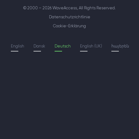
© 2000 – 2026 WaveAccess
, All Rights Reserved.
Datenschutzrichtlinie
Cookie-Erklärung
English
Dansk
Deutsch
English (UK)
հայերեն