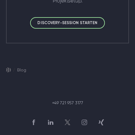
Projektsetup.
DISCOVERY-SESSION STARTEN
/
Blog
+49 721 957 3177