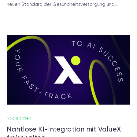
neuen Standard der Gesundheitsversorgung und…
Nachrichten
Nahtlose KI-Integration mit ValueXI