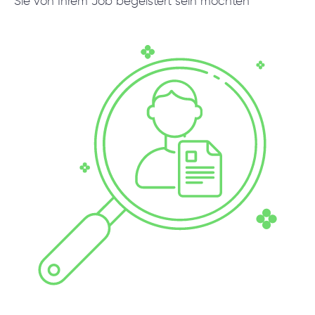
Sie von Ihrem Job begeistert sein möchten