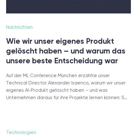
Projektsetup.
DISCOVERY-SESSION STARTEN
Nachrichten
Wie wir unser eigenes Produkt
gelöscht haben – und warum das
unsere beste Entscheidung war
/
Blog
Auf der ML Conference München erzählte unser
Technical Director Alexander Isaenco, warum wir unser
eigenes AI-Produkt gelöscht haben – und was
Unternehmen daraus für ihre Projekte lernen können: 5…
+49 721 957 3177
Technologien