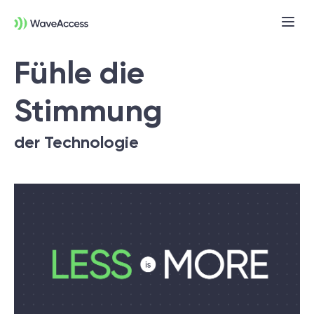
Fühle die
Stimmung
der Technologie
Noch nicht sicher, was Sie
brauchen?
In einer Discovery-Session klären wir Ihre
Anforderungen, definieren Ziele und legen
das Fundament für ein erfolgreiches