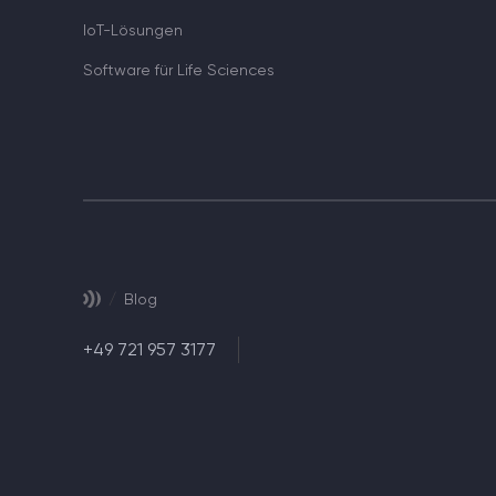
IoT-Lösungen
Software für Life Sciences
/
Blog
+49 721 957 3177