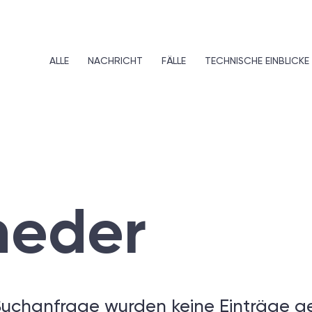
ALLE
NACHRICHT
FÄLLE
TECHNISCHE EINBLICKE
heder
Suchanfrage wurden keine Einträge g