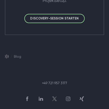
Projektsetup.
DISCOVERY-SESSION STARTEN
/
Blog
+49 721 957 3177