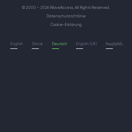
© 2000 – 2026 WaveAccess
, All Rights Reserved.
Datenschutzrichtlinie
Cookie-Erklärung
English
Dansk
Deutsch
English (UK)
հայերեն