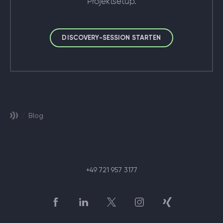
Projektsetup.
DISCOVERY-SESSION STARTEN
/
Blog
+49 721 957 3177