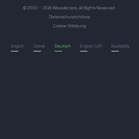
© 2000 – 2026 WaveAccess
, All Rights Reserved.
Datenschutzrichtlinie
Cookie-Erklärung
English
Dansk
Deutsch
English (UK)
հայերեն