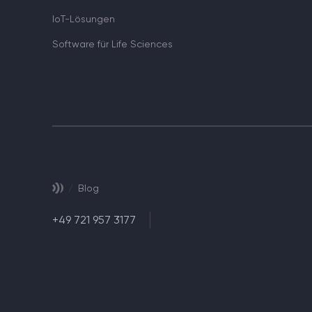
IoT-Lösungen
Software für Life Sciences
/
Blog
+49 721 957 3177