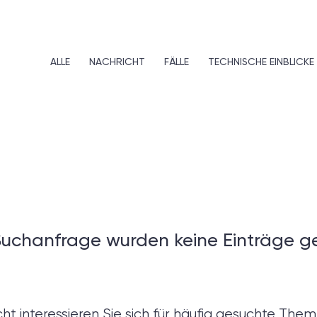
ALLE
NACHRICHT
FÄLLE
TECHNISCHE EINBLICKE
Suchanfrage wurden keine Einträge g
icht interessieren Sie sich für häufig gesuchte The