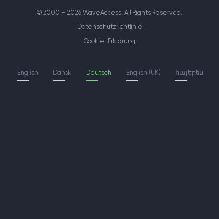
© 2000 – 2026 WaveAccess
, All Rights Reserved.
Datenschutzrichtlinie
Cookie-Erklärung
English
Dansk
Deutsch
English (UK)
հայերեն