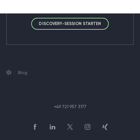
Projektsetup.
DISCOVERY-SESSION STARTEN
/
Blog
+49 721 957 3177