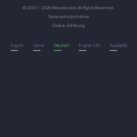
© 2000 – 2026 WaveAccess
, All Rights Reserved.
Datenschutzrichtlinie
Cookie-Erklärung
English
Dansk
Deutsch
English (UK)
հայերեն