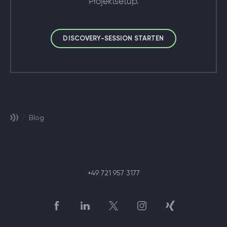
Projektsetup.
DISCOVERY-SESSION STARTEN
/
Blog
+49 721 957 3177