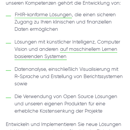
unseren Kompetenzen gehört die Entwicklung von:
© 2000 – 2026 WaveAccess
, All Rights Reserved.
FHIR-konforme Lösungen
, die einen sicheren
Datenschutzrichtlinie
Zugang zu Ihren klinischen und finanziellen
Cookie-Erklärung
Daten ermöglichen
Lösungen mit künstlicher Intelligenz, Computer
English
Dansk
Deutsch
English (UK)
հայերեն
Vision und anderen
auf maschinellem Lernen
basierenden Systemen
Datenanalyse, einschließlich Visualisierung mit
R-Sprache und Erstellung von Berichtssystemen
sowie
Die Verwendung von Oрen Source Lösungen
und unseren eigenen Produkten für eine
erhebliche Kostensenkung der Projekte
Entwickeln und Implementieren Sie neue Lösungen