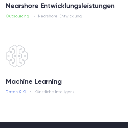
Nearshore Entwicklungsleistungen
Outsourcing
Nearshore-Entwicklung
Machine Learning
Daten & KI
Künstliche Intelligenz