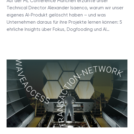
Auf der ML Conference München erzählte unser
Technical Director Alexander Isaenco, warum wir unser
eigenes AI-Produkt gelöscht haben – und was
Unternehmen daraus für ihre Projekte lernen können: 5
ehrliche Insights über Fokus, Dogfooding und AI…