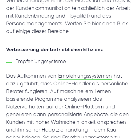
Vertriebsmanagements, der Produktion und Logistik,
der Kundenkommunikation (einschließlich der Arbeit
mit Kundenbindung und -loyalität) und des
Personalmanagements. Werfen Sie hier einen Blick
auf einige dieser Bereiche.
Verbesserung der betrieblichen Effizienz
Empfehlungssysteme
Das Aufkommen von
Empfehlungssystemen
hat
dazu geführt, dass Online-Händler als persönliche
Berater fungieren. Auf maschinellem Lernen
basierende Programme analysieren das
Nutzerverhalten auf der Online-Plattform und
generieren dann personalisierte Angebote, die den
Kunden mit hoher Wahrscheinlichkeit ansprechen
und ihn seiner Hauptzielhandlung – dem Kauf –
näher bringen. So sind Empfehlungssysteme zu