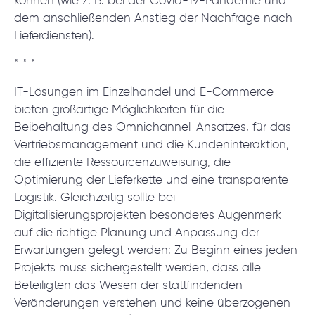
können (wie z. B. bei der Covid-19-Pandemie und
dem anschließenden Anstieg der Nachfrage nach
Lieferdiensten).
* * *
IT-Lösungen im Einzelhandel und E-Commerce
bieten großartige Möglichkeiten für die
Beibehaltung des Omnichannel-Ansatzes, für das
Vertriebsmanagement und die Kundeninteraktion,
die effiziente Ressourcenzuweisung, die
Optimierung der Lieferkette und eine transparente
Logistik. Gleichzeitig sollte bei
Digitalisierungsprojekten besonderes Augenmerk
auf die richtige Planung und Anpassung der
Erwartungen gelegt werden: Zu Beginn eines jeden
Projekts muss sichergestellt werden, dass alle
Beteiligten das Wesen der stattfindenden
Veränderungen verstehen und keine überzogenen