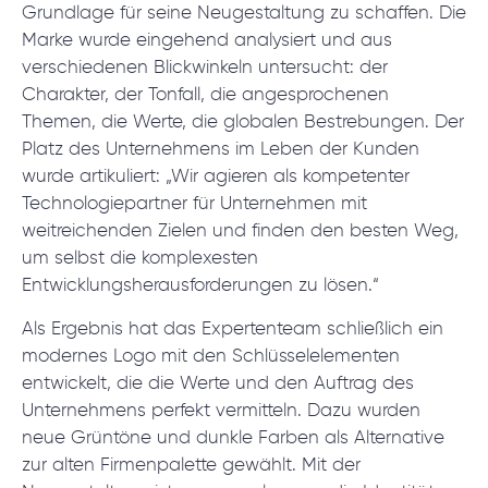
Grundlage für seine Neugestaltung zu schaffen. Die
Marke wurde eingehend analysiert und aus
verschiedenen Blickwinkeln untersucht: der
Charakter, der Tonfall, die angesprochenen
Themen, die Werte, die globalen Bestrebungen. Der
Platz des Unternehmens im Leben der Kunden
wurde artikuliert: „Wir agieren als kompetenter
Technologiepartner für Unternehmen mit
weitreichenden Zielen und finden den besten Weg,
um selbst die komplexesten
Entwicklungsherausforderungen zu lösen.“
Als Ergebnis hat das Expertenteam schließlich ein
modernes Logo mit den Schlüsselelementen
entwickelt, die die Werte und den Auftrag des
Unternehmens perfekt vermitteln. Dazu wurden
neue Grüntöne und dunkle Farben als Alternative
zur alten Firmenpalette gewählt. Mit der