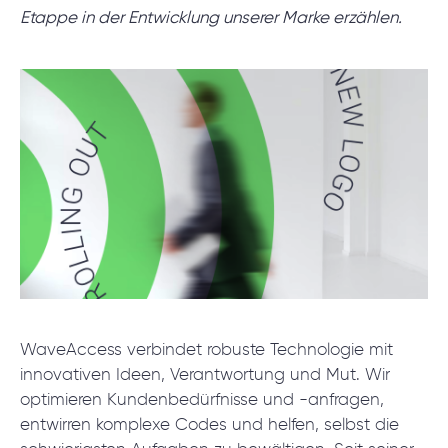
Projektsetup.
Etappe in der Entwicklung unserer Marke erzählen.
DISCOVERY-SESSION STARTEN
/
Blog
/
Nachrichten
+49 721 957 3177
WaveAccess verbindet robuste Technologie mit
innovativen Ideen, Verantwortung und Mut. Wir
optimieren Kundenbedürfnisse und -anfragen,
entwirren komplexe Codes und helfen, selbst die