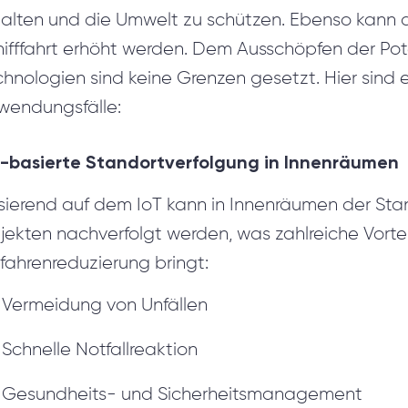
halten und die Umwelt zu schützen. Ebenso kann d
ifffahrt erhöht werden. Dem Ausschöpfen der Pote
hnologien sind keine Grenzen gesetzt. Hier sind 
wendungsfälle:
T-basierte Standortverfolgung in Innenräumen
sierend auf dem IoT kann in Innenräumen der Sta
ekten nachverfolgt werden, was zahlreiche Vorteil
fahrenreduzierung bringt:
Vermeidung von Unfällen
Schnelle Notfallreaktion
Gesundheits- und Sicherheitsmanagement