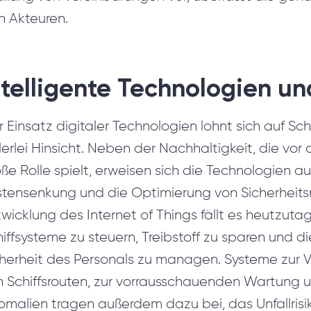
n Akteuren.
ntelligente Technologien und
 Einsatz digitaler Technologien lohnt sich auf Sch
lerlei Hinsicht. Neben der Nachhaltigkeit, die vor
ße Rolle spielt, erweisen sich die Technologien auch
stensenkung und die Optimierung von Sicherheit
wicklung des Internet of Things fällt es heutzutag
iffsysteme zu steuern, Treibstoff zu sparen und 
cherheit des Personals zu managen. Systeme zur 
n Schiffsrouten, zur vorrausschauenden Wartung 
omalien tragen außerdem dazu bei, das Unfallrisi