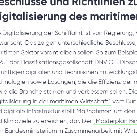
eschlüsse und Richtlinien z
igitalisierung des maritime
 Digitalisierung der Schifffahrt ist von Regierun
ünscht. Das zeigen unterschiedliche Beschlüsse, d
itimen Sektor vorantreiben sollen. So zum Beispi
25“
der Klassifikationsgesellschaft DNV GL. Dieser
künftigen digitalen und technischen Entwicklungs
hnologien sowie Lösungen, die die Effizienz der m
ie die Branche stärken und verbessern sollen. Di
italisierung in der maritimen Wirtschaft“
vom Bund
d digitale Infrastruktur stellt Maßnahmen, um de
 Klimaziele zu erreichen, dar. Der
„Masterplan Bin
m Bundesministerium in Zusammenarbeit mit Wirt