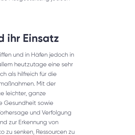
 ihr Einsatz
iffen und in Häfen jedoch in
 allem heutzutage eine sehr
 als hilfreich für die
smaßnahmen. Mit der
e leichter, ganze
die Gesundheit sowie
Vorhersage und Verfolgung
und zur Erkennung von
ko zu senken, Ressourcen zu