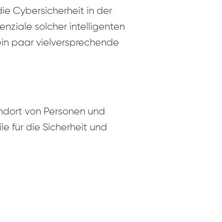
ie Cybersicherheit in der
nziale solcher intelligenten
ein paar vielversprechende
ndort von Personen und
e für die Sicherheit und