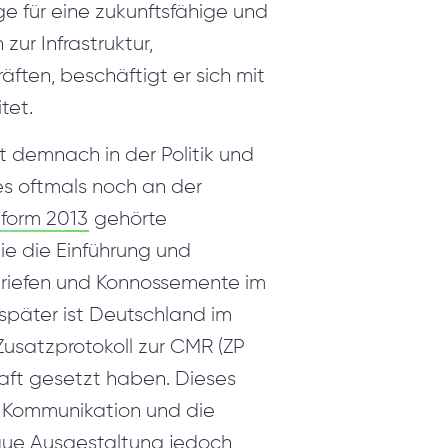
ge für eine zukunftsfähige und
zur Infrastruktur,
ften, beschäftigt er sich mit
tet.
ist demnach in der Politik und
 es oftmals noch an der
eform 2013
gehörte
ie die Einführung und
riefen und Konnossemente im
später ist Deutschland im
Zusatzprotokoll zur CMR (ZP
raft gesetzt haben. Dieses
e Kommunikation und die
naue Ausgestaltung jedoch