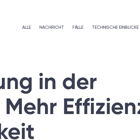
ALLE
NACHRICHT
FÄLLE
TECHNISCHE EINBLICKE
ung in der
: Mehr Effizie
keit